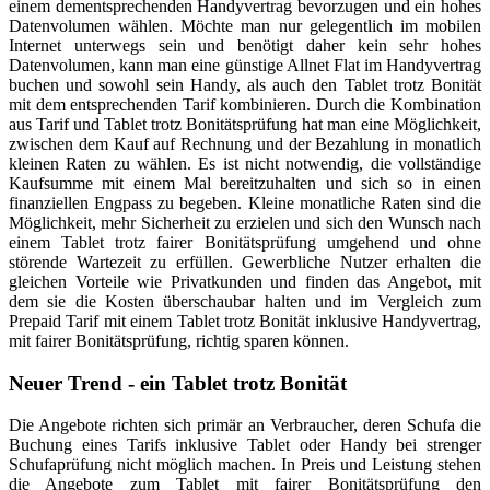
einem dementsprechenden Handyvertrag bevorzugen und ein hohes
Datenvolumen wählen. Möchte man nur gelegentlich im mobilen
Internet unterwegs sein und benötigt daher kein sehr hohes
Datenvolumen, kann man eine günstige Allnet Flat im Handyvertrag
buchen und sowohl sein Handy, als auch den Tablet trotz Bonität
mit dem entsprechenden Tarif kombinieren. Durch die Kombination
aus Tarif und Tablet trotz Bonitätsprüfung hat man eine Möglichkeit,
zwischen dem Kauf auf Rechnung und der Bezahlung in monatlich
kleinen Raten zu wählen. Es ist nicht notwendig, die vollständige
Kaufsumme mit einem Mal bereitzuhalten und sich so in einen
finanziellen Engpass zu begeben. Kleine monatliche Raten sind die
Möglichkeit, mehr Sicherheit zu erzielen und sich den Wunsch nach
einem Tablet trotz fairer Bonitätsprüfung umgehend und ohne
störende Wartezeit zu erfüllen. Gewerbliche Nutzer erhalten die
gleichen Vorteile wie Privatkunden und finden das Angebot, mit
dem sie die Kosten überschaubar halten und im Vergleich zum
Prepaid Tarif mit einem Tablet trotz Bonität inklusive Handyvertrag,
mit fairer Bonitätsprüfung, richtig sparen können.
Neuer Trend - ein Tablet trotz Bonität
Die Angebote richten sich primär an Verbraucher, deren Schufa die
Buchung eines Tarifs inklusive Tablet oder Handy bei strenger
Schufaprüfung nicht möglich machen. In Preis und Leistung stehen
die Angebote zum Tablet mit fairer Bonitätsprüfung den