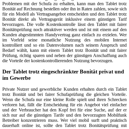
Problemen mit der Schufa zu erhalten, kann man den Tablet trotz
Bonität auf Rechnung bestellen oder ihn in Raten zahlen, sowie sich
für ein Modell als Vertragsangebot entscheiden und den Tablet trotz
Bonität direkt als Vertragsgerät inklusive einem günstigen Tarif
bevorzugen. Die volle Kostenkontrolle lässt den Tablet mit fairer
Bonitätsprüfung noch attraktiver werden und ist mit einem auf den
Kunden abgestimmten Handyvertrag ganz einfach zu erzielen. Wer
im Vorfeld seine monatliche Nutzung des mobilen Internet
kontrolliert und so ein Datenvolumen nach seinem Anspruch und
Bedarf wählt, kann mit einem Tablet trotz Bonität und mit fairer
Prüfung, richtig sparen und neben der günstigen Anschaffung auch
die Vorteile der kostenkontrollierenden Nutzung bevorzugen.
Der Tablet trotz eingeschränkter Bonität privat und
im Gewerbe
Private Nutzer und gewerbliche Kunden erhalten durch ein Tablet
trotz Bonität und bei fairer Schufaprüfung die gleichen Vorteile.
Wenn die Schufa nur eine kleine Rolle spielt und ihren Schrecken
verloren hat, fällt die Entscheidung für ein Angebot viel einfacher
und der Verbraucher hat den Kopf frei für eine Suche, auf der er
sich nur auf die günstigen Tarife und den bevorzugten Mobilfunk
Betreiber konzentrieren muss. Wer viel mobil surft und praktisch
dauerhaft online ist, sollte den Tablet trotz Bonitätsprüfung mit