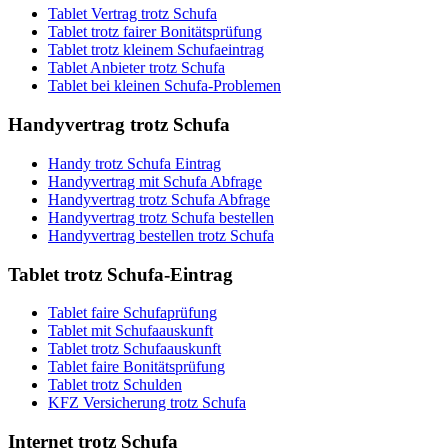
Tablet Vertrag trotz Schufa
Tablet trotz fairer Bonitätsprüfung
Tablet trotz kleinem Schufaeintrag
Tablet Anbieter trotz Schufa
Tablet bei kleinen Schufa-Problemen
Handyvertrag
trotz Schufa
Handy trotz Schufa Eintrag
Handyvertrag mit Schufa Abfrage
Handyvertrag trotz Schufa Abfrage
Handyvertrag trotz Schufa bestellen
Handyvertrag bestellen trotz Schufa
Tablet
trotz Schufa-Eintrag
Tablet faire Schufaprüfung
Tablet mit Schufaauskunft
Tablet trotz Schufaauskunft
Tablet faire Bonitätsprüfung
Tablet trotz Schulden
KFZ Versicherung trotz Schufa
Internet
trotz Schufa