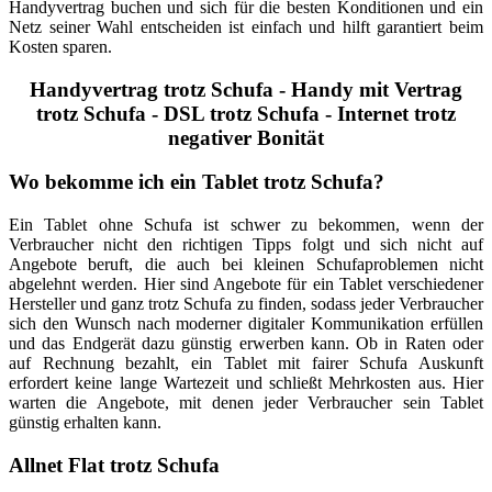
Handyvertrag buchen und sich für die besten Konditionen und ein
Netz seiner Wahl entscheiden ist einfach und hilft garantiert beim
Kosten sparen.
Handyvertrag trotz Schufa - Handy mit Vertrag
trotz Schufa - DSL trotz Schufa - Internet trotz
negativer Bonität
Wo
bekomme ich ein Tablet trotz Schufa?
Ein Tablet ohne Schufa ist schwer zu bekommen, wenn der
Verbraucher nicht den richtigen Tipps folgt und sich nicht auf
Angebote beruft, die auch bei kleinen Schufaproblemen nicht
abgelehnt werden. Hier sind Angebote für ein Tablet verschiedener
Hersteller und ganz trotz Schufa zu finden, sodass jeder Verbraucher
sich den Wunsch nach moderner digitaler Kommunikation erfüllen
und das Endgerät dazu günstig erwerben kann. Ob in Raten oder
auf Rechnung bezahlt, ein Tablet mit fairer Schufa Auskunft
erfordert keine lange Wartezeit und schließt Mehrkosten aus. Hier
warten die Angebote, mit denen jeder Verbraucher sein Tablet
günstig erhalten kann.
Allnet
Flat trotz Schufa