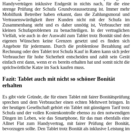
Handyverträgen inklusive Endgerät in nichts nach, für die eine
strenge Prüfung der Schufa Grundvoraussetzung ist. Immer mehr
Mobilfunk Betreiber haben erkannt, dass die Zahlungsmoral und
Vertrauenswürdigkeit ihrer Kunden nicht mit der Schufa im
Zusammenhang steht und es daher unnötig ist, Verbraucher mit
kleinen Schufaproblemen zu benachteiligen. In der vertraglichen
Vielfalt, wie auch in der Auswahl zum Tablet trotz Bonität sind den
eigenen Wünschen keine Grenzen gesetzt und es finden sich
Angebote für jedermann. Durch die problemlose Bezahlung auf
Rechnung oder den Tablet trot Schufa Kauf in Raten kann sich jeder
Verbraucher für hohe Sicherheit entscheiden und zahlt sein Gerät
einfach erst dann, wenn er es bereits erhalten hat und somit nicht die
sprichwörtliche Katze im Sack kaufen muss.
Fazit: Tablet auch mit nicht so schöner Bonität
erhalten
Es gibt viele Gründe, die für einen Tablet mit fairer Bonitätsprüfung
sprechen und dem Verbraucher einen echten Mehrwert bringen. In
der heutigen Gesellschaft gehört ein Tablet mit günstigem Tarif trotz
Schufa und der vollen Kostenkontrolle ebenso zu den notwendigen
Dingen im Leben, wie das Smartphone, für das man ebenfalls eine
Allnet Flat zum Handyvertrag, mit fairer Prüfung der Bonität,
bevorzugen sollte. Den Tablet trotz Bonität als inklusive Leistung im