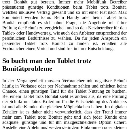
trotz Bonität gut beraten. Immer mehr Mobilfunk Betreiber
präsentieren günstige Konditionen beim Tablet trotz Bonität,
welches inklusive Vertrag gewählt und so mit einer Flat nach Maß
kombiniert werden kann. Beim Handy oder beim Tablet trotz
Bonität empfiehlt es sich ohne Frage, die Angebote mit fairer
Prüfung der Schufa zu vergleichen und so den Netzbetreiber für den
Tablet- oder Handyvertrag, wie auch den Anbieter entsprechend der
persönlichen Bedürfnisse zu wählen. Da für jeden Anspruch ein
passender Tablet trotz Bonität zu finden ist, erhalten alle
Verbraucher einen Vorteil und sind frei in ihrer Entscheidung.
So bucht man den Tablet trotz
Bonitätprobleme
In der Vergangenheit mussten Verbraucher mit negativer Schufa
häufig in Vorkasse oder per Nachnahme zahlen und erhielten keine
Chance, einen günstigen Tarif für die Tablet Nutzung zu buchen.
Bei einem Tablet trotz Bonität sieht es anders aus, da eine Prüfung
der Schufa nur faires Kriterium für die Entscheidung des Anbieters
ist und alle Kunden die gleichen Möglichkeiten haben. Im digitalen
Zeitalter ist es daher nicht verwunderlich, dass der Trend immer
mehr zum Tablet trotz Bonität geht und sich jeder Kunde eine
adäquate, günstige und für ihn maßgeschneiderte Option sichert.
Anstelle eine Ablehnung wegen geringem Einkommen oder kleinen