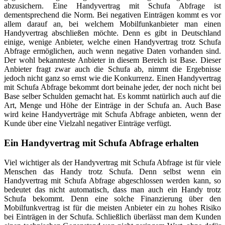
abzusichern. Eine Handyvertrag mit Schufa Abfrage ist
dementsprechend die Norm. Bei negativen Einträgen kommt es vor
allem darauf an, bei welchem Mobilfunkanbieter man einen
Handyvertrag abschließen möchte. Denn es gibt in Deutschland
einige, wenige Anbieter, welche einen Handyvertrag trotz Schufa
Abfrage ermöglichen, auch wenn negative Daten vorhanden sind.
Der wohl bekannteste Anbieter in diesem Bereich ist Base. Dieser
Anbieter fragt zwar auch die Schufa ab, nimmt die Ergebnisse
jedoch nicht ganz so ernst wie die Konkurrenz. Einen Handyvertrag
mit Schufa Abfrage bekommt dort beinahe jeder, der noch nicht bei
Base selber Schulden gemacht hat. Es kommt natürlich auch auf die
Art, Menge und Höhe der Einträge in der Schufa an. Auch Base
wird keine Handyverträge mit Schufa Abfrage anbieten, wenn der
Kunde über eine Vielzahl negativer Einträge verfügt.
Ein Handyvertrag mit Schufa Abfrage erhalten
Viel wichtiger als der Handyvertrag mit Schufa Abfrage ist für viele
Menschen das Handy trotz Schufa. Denn selbst wenn ein
Handyvertrag mit Schufa Abfrage abgeschlossen werden kann, so
bedeutet das nicht automatisch, dass man auch ein Handy trotz
Schufa bekommt. Denn eine solche Finanzierung über den
Mobilfunkvertrag ist für die meisten Anbieter ein zu hohes Risiko
bei Einträgen in der Schufa. Schließlich überlässt man dem Kunden