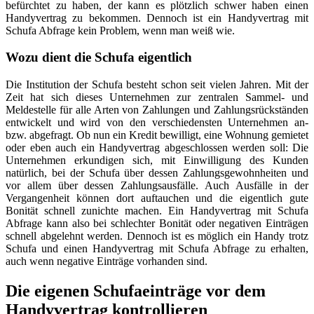
befürchtet zu haben, der kann es plötzlich schwer haben einen
Handyvertrag zu bekommen. Dennoch ist ein Handyvertrag mit
Schufa Abfrage kein Problem, wenn man weiß wie.
Wozu dient die Schufa eigentlich
Die Institution der Schufa besteht schon seit vielen Jahren. Mit der
Zeit hat sich dieses Unternehmen zur zentralen Sammel- und
Meldestelle für alle Arten von Zahlungen und Zahlungsrückständen
entwickelt und wird von den verschiedensten Unternehmen an-
bzw. abgefragt. Ob nun ein Kredit bewilligt, eine Wohnung gemietet
oder eben auch ein Handyvertrag abgeschlossen werden soll: Die
Unternehmen erkundigen sich, mit Einwilligung des Kunden
natürlich, bei der Schufa über dessen Zahlungsgewohnheiten und
vor allem über dessen Zahlungsausfälle. Auch Ausfälle in der
Vergangenheit können dort auftauchen und die eigentlich gute
Bonität schnell zunichte machen. Ein Handyvertrag mit Schufa
Abfrage kann also bei schlechter Bonität oder negativen Einträgen
schnell abgelehnt werden. Dennoch ist es möglich ein Handy trotz
Schufa und einen Handyvertrag mit Schufa Abfrage zu erhalten,
auch wenn negative Einträge vorhanden sind.
Die eigenen Schufaeinträge vor dem
Handyvertrag kontrollieren