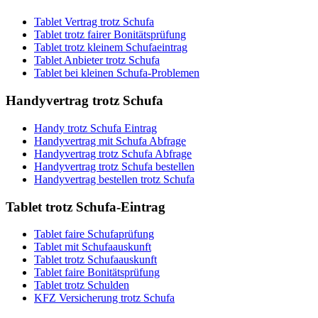
Tablet Vertrag trotz Schufa
Tablet trotz fairer Bonitätsprüfung
Tablet trotz kleinem Schufaeintrag
Tablet Anbieter trotz Schufa
Tablet bei kleinen Schufa-Problemen
Handyvertrag
trotz Schufa
Handy trotz Schufa Eintrag
Handyvertrag mit Schufa Abfrage
Handyvertrag trotz Schufa Abfrage
Handyvertrag trotz Schufa bestellen
Handyvertrag bestellen trotz Schufa
Tablet
trotz Schufa-Eintrag
Tablet faire Schufaprüfung
Tablet mit Schufaauskunft
Tablet trotz Schufaauskunft
Tablet faire Bonitätsprüfung
Tablet trotz Schulden
KFZ Versicherung trotz Schufa