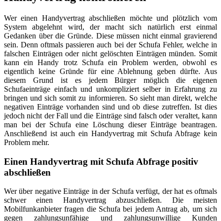
Wer einen Handyvertrag abschließen möchte und plötzlich vom
System abgelehnt wird, der macht sich natürlich erst einmal
Gedanken über die Gründe. Diese müssen nicht einmal gravierend
sein. Denn oftmals passieren auch bei der Schufa Fehler, welche in
falschen Einträgen oder nicht gelöschten Einträgen münden. Somit
kann ein Handy trotz Schufa ein Problem werden, obwohl es
eigentlich keine Gründe für eine Ablehnung geben dürfte. Aus
diesem Grund ist es jedem Bürger möglich die eigenen
Schufaeinträge einfach und unkompliziert selber in Erfahrung zu
bringen und sich somit zu informieren. So sieht man direkt, welche
negativen Einträge vorhanden sind und ob diese zutreffen. Ist dies
jedoch nicht der Fall und die Einträge sind falsch oder veraltet, kann
man bei der Schufa eine Löschung dieser Einträge beantragen.
Anschließend ist auch ein Handyvertrag mit Schufa Abfrage kein
Problem mehr.
Einen Handyvertrag mit Schufa Abfrage positiv
abschließen
Wer über negative Einträge in der Schufa verfügt, der hat es oftmals
schwer einen Handyvertrag abzuschließen. Die meisten
Mobilfunkanbieter fragen die Schufa bei jedem Antrag ab, um sich
gegen zahlungsunfähige und zahlungsunwillige Kunden