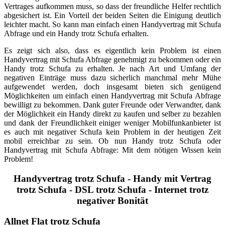
Vertrages aufkommen muss, so dass der freundliche Helfer rechtlich
abgesichert ist. Ein Vorteil der beiden Seiten die Einigung deutlich
leichter macht. So kann man einfach einen Handyvertrag mit Schufa
Abfrage und ein Handy trotz Schufa erhalten.
Es zeigt sich also, dass es eigentlich kein Problem ist einen
Handyvertrag mit Schufa Abfrage genehmigt zu bekommen oder ein
Handy trotz Schufa zu erhalten. Je nach Art und Umfang der
negativen Einträge muss dazu sicherlich manchmal mehr Mühe
aufgewendet werden, doch insgesamt bieten sich genügend
Möglichkeiten um einfach einen Handyvertrag mit Schufa Abfrage
bewilligt zu bekommen. Dank guter Freunde oder Verwandter, dank
der Möglichkeit ein Handy direkt zu kaufen und selber zu bezahlen
und dank der Freundlichkeit einiger weniger Mobilfunkanbieter ist
es auch mit negativer Schufa kein Problem in der heutigen Zeit
mobil erreichbar zu sein. Ob nun Handy trotz Schufa oder
Handyvertrag mit Schufa Abfrage: Mit dem nötigen Wissen kein
Problem!
Handyvertrag trotz Schufa - Handy mit Vertrag
trotz Schufa - DSL trotz Schufa - Internet trotz
negativer Bonität
Allnet
Flat trotz Schufa