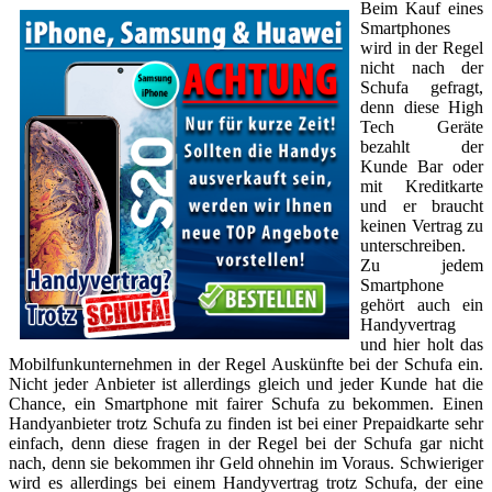
Beim Kauf eines
Smartphones
wird in der Regel
nicht nach der
Schufa gefragt,
denn diese High
Tech Geräte
bezahlt der
Kunde Bar oder
mit Kreditkarte
und er braucht
keinen Vertrag zu
unterschreiben.
Zu jedem
Smartphone
gehört auch ein
Handyvertrag
und hier holt das
Mobilfunkunternehmen in der Regel Auskünfte bei der Schufa ein.
Nicht jeder Anbieter ist allerdings gleich und jeder Kunde hat die
Chance, ein Smartphone mit fairer Schufa zu bekommen. Einen
Handyanbieter trotz Schufa zu finden ist bei einer Prepaidkarte sehr
einfach, denn diese fragen in der Regel bei der Schufa gar nicht
nach, denn sie bekommen ihr Geld ohnehin im Voraus. Schwieriger
wird es allerdings bei einem Handyvertrag trotz Schufa, der eine