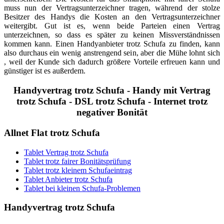
muss nun der Vertragsunterzeichner tragen, während der stolze
Besitzer des Handys die Kosten an den Vertragsunterzeichner
weitergibt. Gut ist es, wenn beide Parteien einen Vertrag
unterzeichnen, so dass es später zu keinen Missverständnissen
kommen kann. Einen Handyanbieter trotz Schufa zu finden, kann
also durchaus ein wenig anstrengend sein, aber die Mühe lohnt sich
, weil der Kunde sich dadurch größere Vorteile erfreuen kann und
günstiger ist es außerdem.
Handyvertrag trotz Schufa - Handy mit Vertrag
trotz Schufa - DSL trotz Schufa - Internet trotz
negativer Bonität
Allnet
Flat trotz Schufa
Tablet Vertrag trotz Schufa
Tablet trotz fairer Bonitätsprüfung
Tablet trotz kleinem Schufaeintrag
Tablet Anbieter trotz Schufa
Tablet bei kleinen Schufa-Problemen
Handyvertrag
trotz Schufa