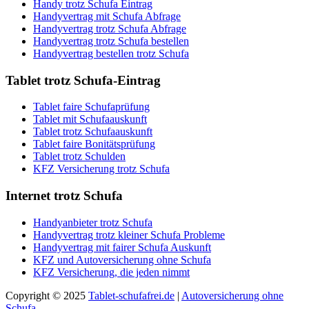
Handy trotz Schufa Eintrag
Handyvertrag mit Schufa Abfrage
Handyvertrag trotz Schufa Abfrage
Handyvertrag trotz Schufa bestellen
Handyvertrag bestellen trotz Schufa
Tablet
trotz Schufa-Eintrag
Tablet faire Schufaprüfung
Tablet mit Schufaauskunft
Tablet trotz Schufaauskunft
Tablet faire Bonitätsprüfung
Tablet trotz Schulden
KFZ Versicherung trotz Schufa
Internet
trotz Schufa
Handyanbieter trotz Schufa
Handyvertrag trotz kleiner Schufa Probleme
Handyvertrag mit fairer Schufa Auskunft
KFZ und Autoversicherung ohne Schufa
KFZ Versicherung, die jeden nimmt
Copyright © 2025
Tablet-schufafrei.de
|
Autoversicherung ohne
Schufa