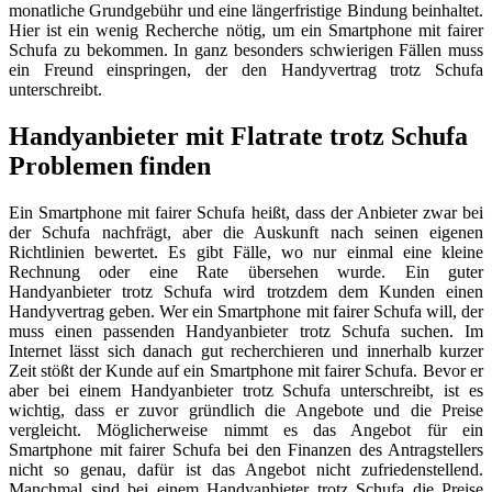
monatliche Grundgebühr und eine längerfristige Bindung beinhaltet.
Hier ist ein wenig Recherche nötig, um ein Smartphone mit fairer
Schufa zu bekommen. In ganz besonders schwierigen Fällen muss
ein Freund einspringen, der den Handyvertrag trotz Schufa
unterschreibt.
Handyanbieter mit Flatrate trotz Schufa
Problemen finden
Ein Smartphone mit fairer Schufa heißt, dass der Anbieter zwar bei
der Schufa nachfrägt, aber die Auskunft nach seinen eigenen
Richtlinien bewertet. Es gibt Fälle, wo nur einmal eine kleine
Rechnung oder eine Rate übersehen wurde. Ein guter
Handyanbieter trotz Schufa wird trotzdem dem Kunden einen
Handyvertrag geben. Wer ein Smartphone mit fairer Schufa will, der
muss einen passenden Handyanbieter trotz Schufa suchen. Im
Internet lässt sich danach gut recherchieren und innerhalb kurzer
Zeit stößt der Kunde auf ein Smartphone mit fairer Schufa. Bevor er
aber bei einem Handyanbieter trotz Schufa unterschreibt, ist es
wichtig, dass er zuvor gründlich die Angebote und die Preise
vergleicht. Möglicherweise nimmt es das Angebot für ein
Smartphone mit fairer Schufa bei den Finanzen des Antragstellers
nicht so genau, dafür ist das Angebot nicht zufriedenstellend.
Manchmal sind bei einem Handyanbieter trotz Schufa die Preise